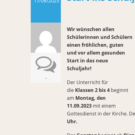
17/08/2023
Wir wünschen allen
Schülerinnen und Schülern
einen fröhlichen, guten
und vor allem gesunden
Start in das neue
Schuljahr!
-
Der Unterricht für
die
Klassen 2 bis 4
beginnt
am
Montag, den
11.09.2023
mit einem
Gottesdienst in der Kirche. D
Uhr.