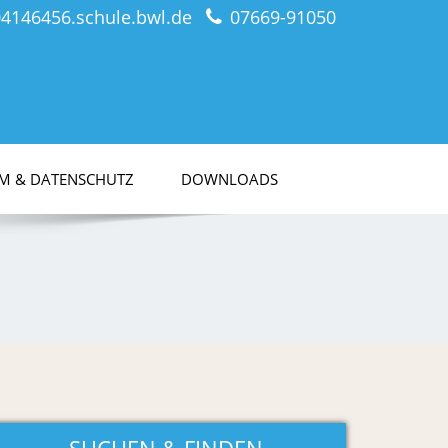
04146456.schule.bwl.de
07669-91050
M & DATENSCHUTZ
DOWNLOADS