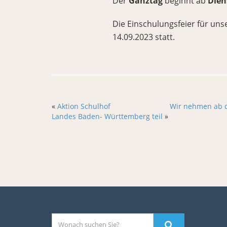
Der
Ganztag
beginnt ab
Dien
Die Einschulungsfeier für un
14.09.2023 statt.
«
Aktion Schulhof
Wir nehmen ab de
Landes Baden- Württemberg teil
»