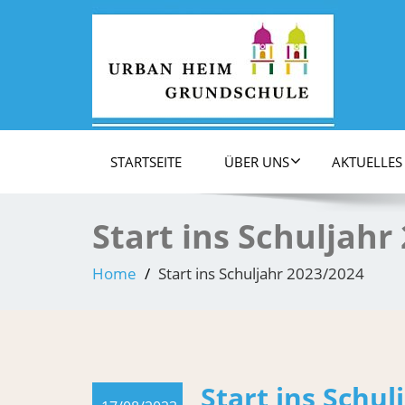
Grundschule St. Märgen: immer auf der Höh'!
STARTSEITE
ÜBER UNS
AKTUELLES
Start ins Schuljahr
Home
Start ins Schuljahr 2023/2024
Start ins Schul