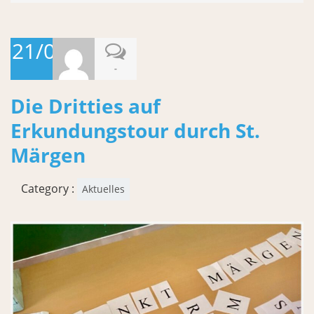
21/06/2026
-
Die Dritties auf
Erkundungstour durch St.
Märgen
Category :
Aktuelles