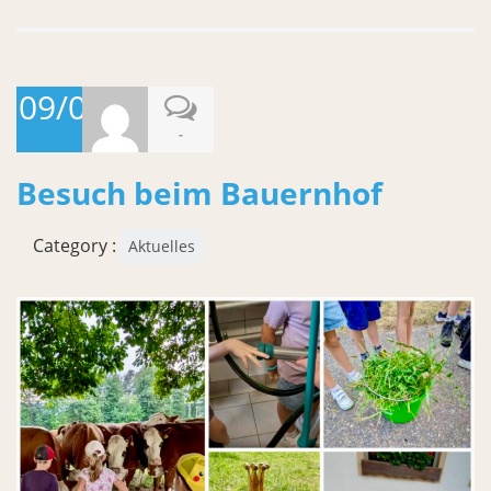
09/07/2026
-
Besuch beim Bauernhof
Category :
Aktuelles