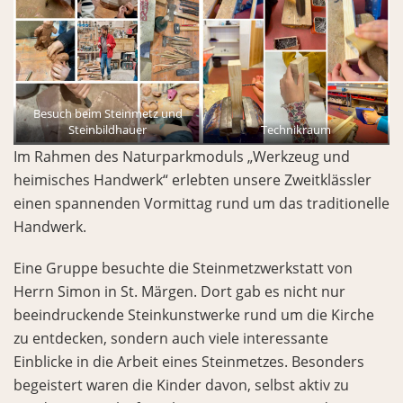
Besuch beim Steinmetz und
Steinbildhauer
Technikraum
Im Rahmen des Naturparkmoduls „Werkzeug und
heimisches Handwerk“ erlebten unsere Zweitklässler
einen spannenden Vormittag rund um das traditionelle
Handwerk.
Eine Gruppe besuchte die Steinmetzwerkstatt von
Herrn Simon in St. Märgen. Dort gab es nicht nur
beeindruckende Steinkunstwerke rund um die Kirche
zu entdecken, sondern auch viele interessante
Einblicke in die Arbeit eines Steinmetzes. Besonders
begeistert waren die Kinder davon, selbst aktiv zu