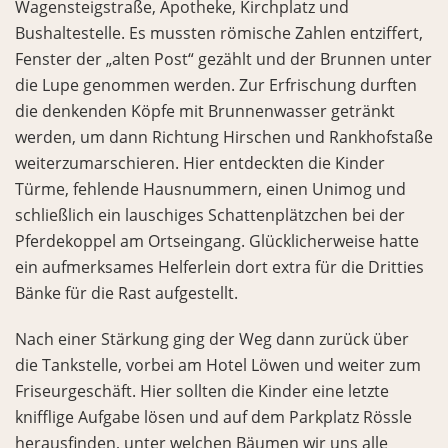
Wagensteigstraße, Apotheke, Kirchplatz und
Bushaltestelle. Es mussten römische Zahlen entziffert,
Fenster der „alten Post“ gezählt und der Brunnen unter
die Lupe genommen werden. Zur Erfrischung durften
die denkenden Köpfe mit Brunnenwasser getränkt
werden, um dann Richtung Hirschen und Rankhofstaße
weiterzumarschieren. Hier entdeckten die Kinder
Türme, fehlende Hausnummern, einen Unimog und
schließlich ein lauschiges Schattenplätzchen bei der
Pferdekoppel am Ortseingang. Glücklicherweise hatte
ein aufmerksames Helferlein dort extra für die Dritties
Bänke für die Rast aufgestellt.
Nach einer Stärkung ging der Weg dann zurück über
die Tankstelle, vorbei am Hotel Löwen und weiter zum
Friseurgeschäft. Hier sollten die Kinder eine letzte
knifflige Aufgabe lösen und auf dem Parkplatz Rössle
herausfinden, unter welchen Bäumen wir uns alle