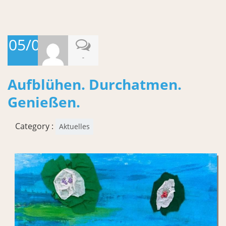
05/08/2026
-
Aufblühen. Durchatmen.
Genießen.
Category :
Aktuelles