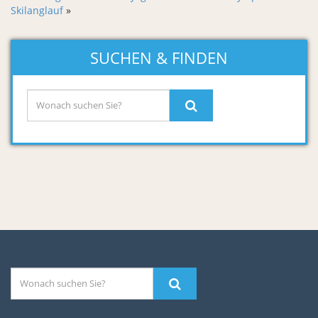
Skilanglauf
»
SUCHEN & FINDEN